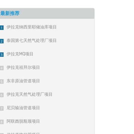
最新推荐
伊拉克纳西里耶储油库项目
1
泰国第七天然气处理厂项目
2
伊拉克MQ项目
3
伊拉克祖拜尔项目
4
东非原油管道项目
5
伊拉克天然气处理厂项目
6
尼贝输油管道项目
7
阿联酋脱瓶颈项目
8