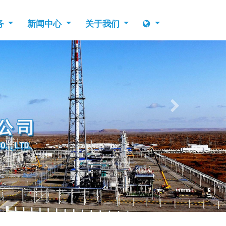
务
新闻中心
关于我们