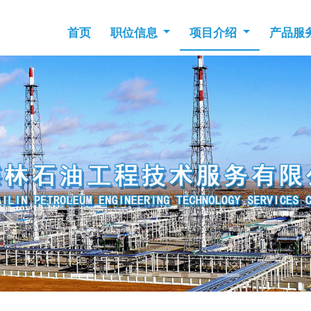
首页
职位信息
项目介绍
产品服