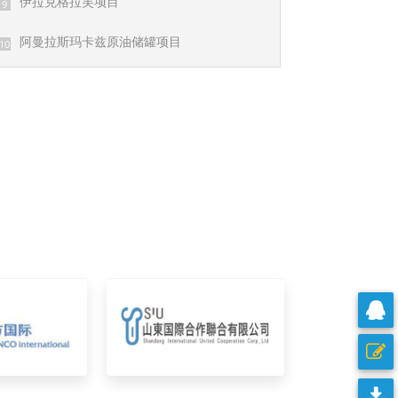
伊拉克格拉芙项目
9
阿曼拉斯玛卡兹原油储罐项目
10