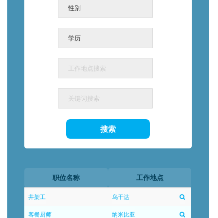
职位名称
工作地点
井架工
乌干达
客餐厨师
纳米比亚