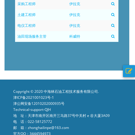
采购工程师
伊拉克
土建工程师
伊拉克
电仪工程师
伊拉克
油田现场服务主管
科威特
Copyright © 2020 中海林石油工程技术服务有限公司.
津ICP备2021001023号-1
津公网安备12010202000935号
Technical-support-QJH
地 址：天津市南开区南开三马路37号中关村 e 谷大厦3A09
电 话：022-58125772
邮 箱：zhonghailinpe@163.com
官方QQ：3444594973