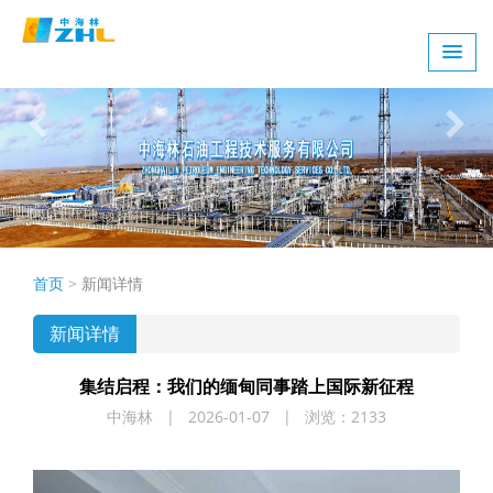
首页
>
新闻详情
新闻详情
集结启程：我们的缅甸同事踏上国际新征程
中海林 | 2026-01-07 | 浏览：2133