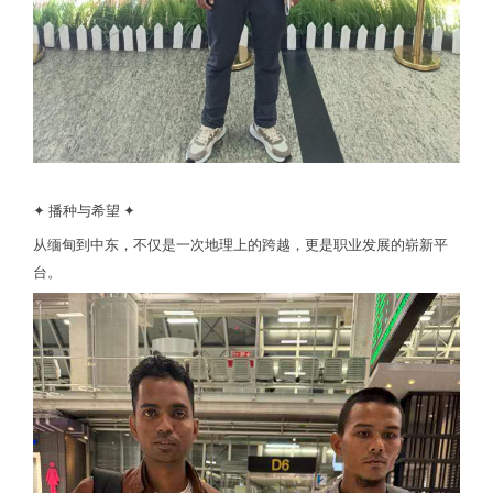
✦ 播种与希望 ✦
从缅甸到中东，不仅是一次地理上的跨越，更是职业发展的崭新平
台。