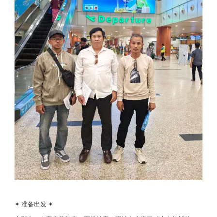
✦ 准备出发 ✦