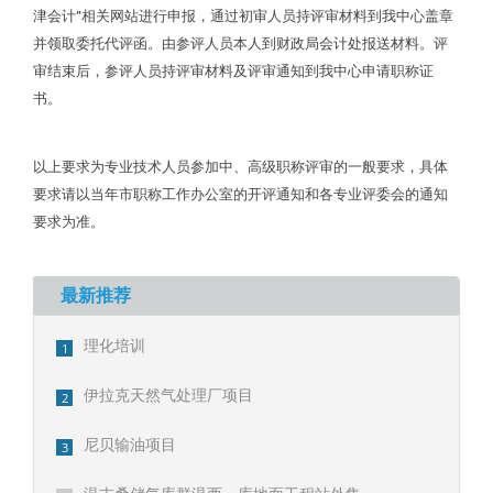
津会计”相关网站进行申报，通过初审人员持评审材料到我中心盖章
并领取委托代评函。由参评人员本人到财政局会计处报送材料。评
审结束后，参评人员持评审材料及评审通知到我中心申请职称证
书。
以上要求为专业技术人员参加中、高级职称评审的一般要求，具体
要求请以当年市职称工作办公室的开评通知和各专业评委会的通知
要求为准。
最新推荐
理化培训
1
伊拉克天然气处理厂项目
2
尼贝输油项目
3