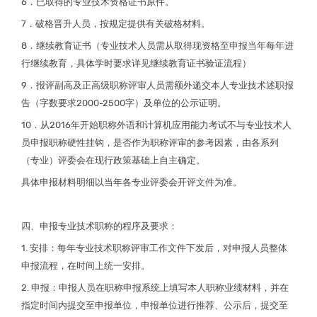
6．已取得的专业技术资格证书原件。
7．破格晋升人员，按规定提供有关破格材料。
8．继续教育证书（专业技术人员需从取得现资格至申报当年每年进
行继续教育，具体学时要求详见继续教育证书验证流程）
9．报评副高及正高级职称评审人员需额外递交本人专业技术述职报
告（字数要求2000-2500字）及单位的公示证明。
10．从2016年开始职称外语和计算机应用能力考试不与专业技术人
员申报职称硬性挂钩，是否作为职称评审的参考因素，由各系列
（专业）评委会在现行政策基础上自主确定。
具体申报材料明细以当年各专业评委会开评文件为准。
四、申报专业技术职称的程序及要求：
1. 安排：每年专业技术职称评审工作文件下发后，对申报人员整体
申报流程，在时间上统一安排。
2. 申报：申报人员在职称申报系统上填写本人职称业绩材料，并在
指定时间内提交至申报单位，申报单位进行推荐、公示后，提交至